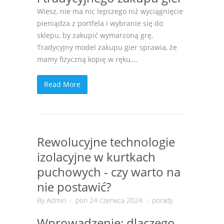
Wiesz, nie ma nic lepszego niż wyciągnięcie
pieniądza z portfela i wybranie się do
sklepu, by zakupić wymarzoną grę.
Tradycyjny model zakupu gier sprawia, że
mamy fizyczną kopię w ręku,...
Read More
Rewolucyjne technologie
izolacyjne w kurtkach
puchowych - czy warto na
nie postawić?
By
Admin
pon 24 czerwca 2024
porady
Wprowadzenie: dlaczego