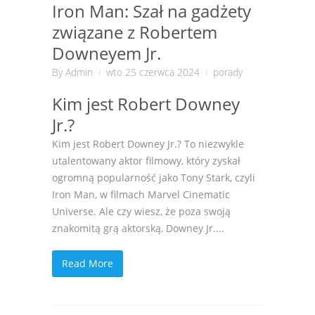
Iron Man: Szał na gadżety
związane z Robertem
Downeyem Jr.
By
Admin
wto 25 czerwca 2024
porady
Kim jest Robert Downey
Jr.?
Kim jest Robert Downey Jr.? To niezwykle
utalentowany aktor filmowy, który zyskał
ogromną popularność jako Tony Stark, czyli
Iron Man, w filmach Marvel Cinematic
Universe. Ale czy wiesz, że poza swoją
znakomitą grą aktorską, Downey Jr....
Read More