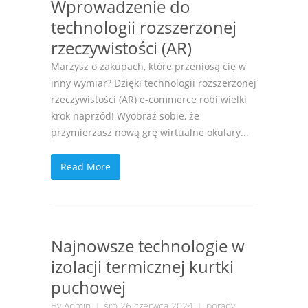
Wprowadzenie do
technologii rozszerzonej
rzeczywistości (AR)
Marzysz o zakupach, które przeniosą cię w
inny wymiar? Dzięki technologii rozszerzonej
rzeczywistości (AR) e-commerce robi wielki
krok naprzód! Wyobraź sobie, że
przymierzasz nową grę wirtualne okulary...
Read More
Najnowsze technologie w
izolacji termicznej kurtki
puchowej
By
Admin
śro 26 czerwca 2024
porady