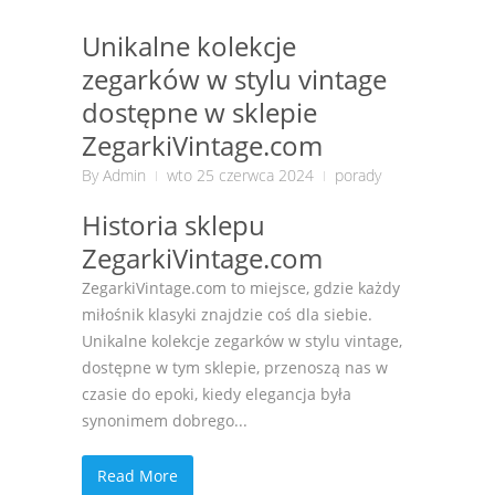
Unikalne kolekcje
zegarków w stylu vintage
dostępne w sklepie
ZegarkiVintage.com
By
Admin
wto 25 czerwca 2024
porady
Historia sklepu
ZegarkiVintage.com
ZegarkiVintage.com to miejsce, gdzie każdy
miłośnik klasyki znajdzie coś dla siebie.
Unikalne kolekcje zegarków w stylu vintage,
dostępne w tym sklepie, przenoszą nas w
czasie do epoki, kiedy elegancja była
synonimem dobrego...
Read More