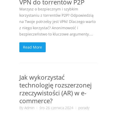
VPN do torrentów P2P
Marzysz o bezpiecznym i szybkim
korzystaniu z torrentów P2P? Odpowiedzią
na Twoje potrzeby jest VPN! Dlaczego warto
z niego korzystać? Anonimowość i
bezpieczeństwo to kluczowe argumenty....
Read More
Jak wykorzystać
technologię rozszerzonej
rzeczywistości (AR) w e-
commerce?
By
Admin
śro 26 czerwca 2024
porady