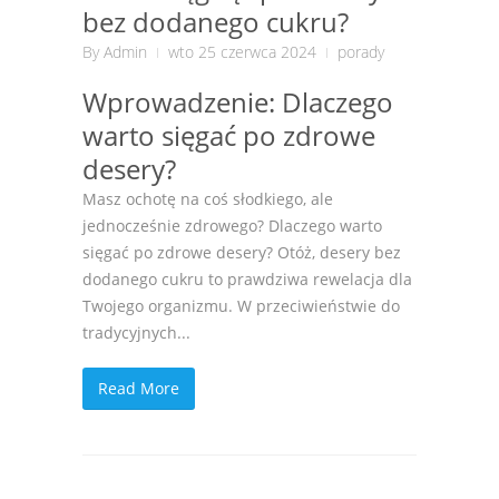
bez dodanego cukru?
By
Admin
wto 25 czerwca 2024
porady
Wprowadzenie: Dlaczego
warto sięgać po zdrowe
desery?
Masz ochotę na coś słodkiego, ale
jednocześnie zdrowego? Dlaczego warto
sięgać po zdrowe desery? Otóż, desery bez
dodanego cukru to prawdziwa rewelacja dla
Twojego organizmu. W przeciwieństwie do
tradycyjnych...
Read More